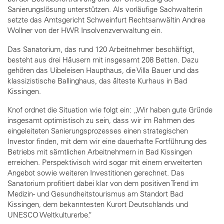
Sanierungslösung unterstützen. Als vorläufige Sachwalterin
setzte das Amtsgericht Schweinfurt Rechtsanwältin Andrea
Wollner von der HWR Insolvenzverwaltung ein.
Das Sanatorium, das rund 120 Arbeitnehmer beschäftigt,
besteht aus drei Häusern mit insgesamt 208 Betten. Dazu
gehören das Uibeleisen Haupthaus, die Villa Bauer und das
klassizistische Ballinghaus, das älteste Kurhaus in Bad
Kissingen.
Knof ordnet die Situation wie folgt ein: „Wir haben gute Gründe
insgesamt optimistisch zu sein, dass wir im Rahmen des
eingeleiteten Sanierungsprozesses einen strategischen
Investor finden, mit dem wir eine dauerhafte Fortführung des
Betriebs mit sämtlichen Arbeitnehmern in Bad Kissingen
erreichen. Perspektivisch wird sogar mit einem erweiterten
Angebot sowie weiteren Investitionen gerechnet. Das
Sanatorium profitiert dabei klar von dem positiven Trend im
Medizin- und Gesundheitstourismus am Standort Bad
Kissingen, dem bekanntesten Kurort Deutschlands und
UNESCO Weltkulturerbe.“