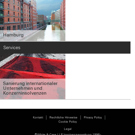
Hamburg
Services
Sanierung internationaler
Unternehmen und
Konzerninsolvenzen
Kontakt
Rechtliche Hinweise
Privacy Policy
Cookie Policy
Fußbereich
Legal
© White & Case LLP Insolvenzverwaltung 1996 -