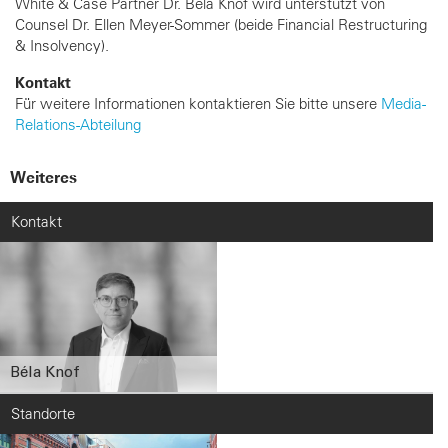
White & Case Partner Dr. Béla Knof wird unterstützt von
Counsel Dr. Ellen Meyer-Sommer (beide Financial Restructuring
& Insolvency).
Kontakt
Für weitere Informationen kontaktieren Sie bitte unsere
Media-
Relations-Abteilung
Weiteres
Kontakt
Béla Knof
Standorte