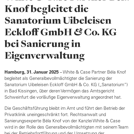
Knof begleitet die
Sanatorium Uibeleisen
Eckloff GmbH & Co. KG
bei Sanierung in
Eigenverwaltung
Hamburg, 31. Januar 2025
– White & Case Partner Béla Knof
begleitet als Generalbevollmächtigter die Sanierung der
Sanatorium Uibeleisen Eckloff GmbH & Co. KG („Sanatorium“)
in Bad Kissingen, über deren Vermögen das Amtsgericht
Schweinfurt die vorläufige Eigenverwaltung angeordnet hat.
Die Geschäftsführung bleibt im Amt und führt den Betrieb der
Privatklinik uneingeschränkt fort. Rechtsanwalt und
Sanierungsexperte Béla Knof von der Kanzlei White & Case
wird in der Rolle des Generalbevollmächtigten mit seinem Team
bei der Betriebsfortführung und der Umsetzung der