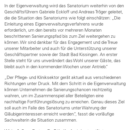
In der Eigenverwaltung wird das Sanatorium weiterhin von den
Geschäftsführern Gabriele Eckloff und Andreas Tröger geleitet,
die die Situation des Sanatoriums wie folgt einschätzen: „Die
Einleitung eines Eigenverwaltungsverfahrens wurde
erforderlich, um den bereits vor mehreren Monaten
beschrittenen Sanierungspfad bis zum Ziel weitergehen zu
können. Wir sind dankbar für das Engagement und die Treue
unserer Mitarbeiter und auch für die Unterstützung unserer
Geschäftspartner sowie der Stadt Bad Kissingen. An erster
Stelle steht für uns unverändert das Wohl unserer Gäste, das
bleibt auch in den kommenden Wochen unser Antrieb.“
„Der Pflege- und Kliniksektor gerät aktuell aus verschiedenen
Richtungen unter Druck. Mit dem Schritt in die Eigenverwaltung
können Unternehmen die Sanierungschancen rechtzeitig
wahren, um im Zusammenspiel aller Beteiligten eine
nachhaltige Fortführungslösung zu erreichen. Genau dieses Ziel
soll auch im Falle des Sanatoriums unter Wahrung der
Gläubigerinteressen erreicht werden.“, fasst die vorläufige
Sachwalterin die Situation zusammen.