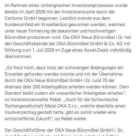
Im Rahmen eines umfangreichen Investorenprozesses wurde
bereits im April 2026 mit der Investorensuche durch die
Centuros GmbH begonnen. Letztlich konnte aus dem
Kundenumfeld ein Erwerberduo gewonnen werden, welches
unter neuer Firmierung die bekannten und hochwertigen
Büromöbel produzieren wird. Die OKA Neue Büromöbel i.Gr. hat
den Geschäftsbetrieb der OKA Büromöbel GmbH & Co. KG mit
Wirkung zum 1. Juli 2026 im Zuge eines Asset-Deals vollständig
übernommen.
„Es freut mich, dass trotz der schwierigen Bedingungen ein
Erwerber gefunden werden konnte und mit der Übernahme
durch die OKA Neue Büromöbel GmbH i.Gr. rund 70 der
ehemals über 200 Arbeitsplätze erhalten werden können. Dem
Standort bleibt zudem ein wesentlicher Arbeitgeber erhalten“,
so Insolvenzverwalter Rebel. „Auch für die tschechische
Tochtergesellschaft Metal OKA S.r.o., welche ebenfalls einen
Insolvenzantrag gestellt hatte, gibt es somit wieder eine
wirtschaftliche Zukunft“, so Rebel weiter.
Der Geschäftsführer der OKA Neue Büromöbel GmbH i. Gr.,