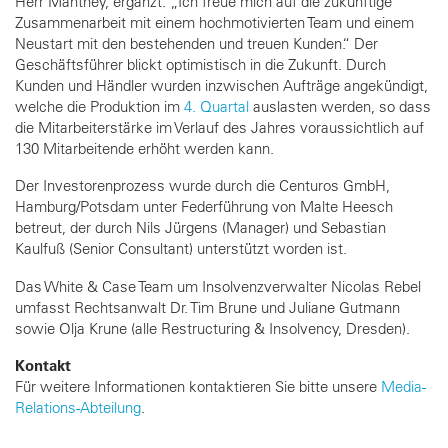
Herr Manthey, ergänzt: „Ich freue mich auf die zukünftige
Zusammenarbeit mit einem hochmotivierten Team und einem
Neustart mit den bestehenden und treuen Kunden.“ Der
Geschäftsführer blickt optimistisch in die Zukunft. Durch
Kunden und Händler wurden inzwischen Aufträge angekündigt,
welche die Produktion im
4. Quartal
auslasten werden, so dass
die Mitarbeiterstärke im Verlauf des Jahres voraussichtlich auf
130 Mitarbeitende erhöht werden kann.
Der Investorenprozess wurde durch die Centuros GmbH,
Hamburg/Potsdam unter Federführung von Malte Heesch
betreut, der durch Nils Jürgens (Manager) und Sebastian
Kaulfuß (Senior Consultant) unterstützt worden ist.
Das White & Case Team um Insolvenzverwalter Nicolas Rebel
umfasst Rechtsanwalt Dr. Tim Brune und Juliane Gutmann
sowie Olja Krune (alle Restructuring & Insolvency, Dresden).
Kontakt
Für weitere Informationen kontaktieren Sie bitte unsere
Media-
Relations-Abteilung
.