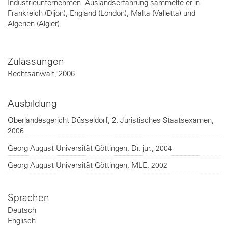
Industrieunternehmen. Auslandserfahrung sammelte er in
Frankreich (Dijon), England (London), Malta (Valletta) und
Algerien (Algier).
Zulassungen
Rechtsanwalt
2006
Ausbildung
Oberlandesgericht Düsseldorf
2. Juristisches Staatsexamen
2006
Georg-August-Universität Göttingen
Dr. jur.
2004
Georg-August-Universität Göttingen
MLE
2002
Sprachen
Deutsch
Englisch