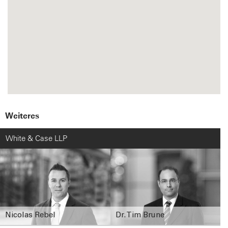
Weiteres
White & Case LLP
Nicolas Rebel
Dr. Tim Brune